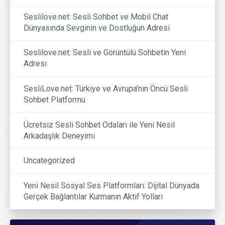
Seslilove.net: Sesli Sohbet ve Mobil Chat
Dünyasında Sevginin ve Dostluğun Adresi
Seslilove.net: Sesli ve Görüntülü Sohbetin Yeni
Adresi
SesliLove.net: Türkiye ve Avrupa'nın Öncü Sesli
Sohbet Platformu
Ücretsiz Sesli Sohbet Odaları ile Yeni Nesil
Arkadaşlık Deneyimi
Uncategorized
Yeni Nesil Sosyal Ses Platformları: Dijital Dünyada
Gerçek Bağlantılar Kurmanın Aktif Yolları