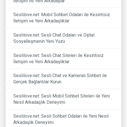
İletişim ve Yeni Arkadaşlar
Seslilove.net: Mobil Sohbet Odaları ile Kesintisiz
İletişim ve Yeni Arkadaşlıklar
Seslilove.net: Sesli Chat Odaları ve Dijital
Sosyalleşmenin Yeni Yüzü
Seslilove.net: Sesli Chat Siteleri ile Kesintisiz
İletişim ve Yeni Arkadaşlıklar
Seslilove.net: Sesli Chat ve Kameralı Sohbet ile
Gerçek Bağlantılar Kurun
Seslilove.net: Sesli Mobil Sohbet Siteleri ile Yeni
Nesil Arkadaşlık Deneyimi
Seslilove.net: Sesli Sohbet Odaları ile Yeni Nesil
Arkadaşlık Deneyimi