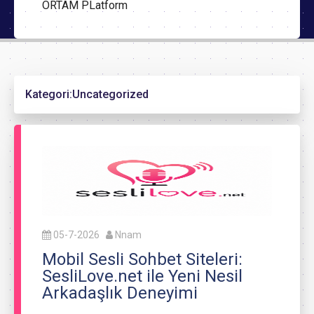
ORTAM PLatform
Kategori:
Uncategorized
05-7-2026
Nnam
Mobil Sesli Sohbet Siteleri:
SesliLove.net ile Yeni Nesil
Arkadaşlık Deneyimi