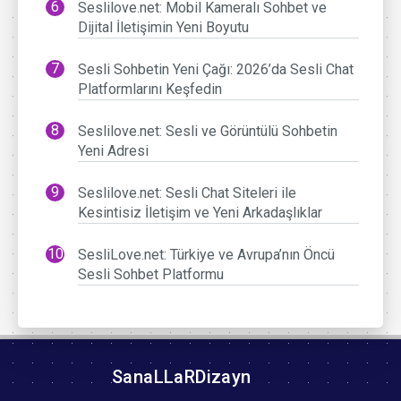
Seslilove.net: Mobil Kameralı Sohbet ve
Dijital İletişimin Yeni Boyutu
Sesli Sohbetin Yeni Çağı: 2026’da Sesli Chat
Platformlarını Keşfedin
Seslilove.net: Sesli ve Görüntülü Sohbetin
Yeni Adresi
Seslilove.net: Sesli Chat Siteleri ile
Kesintisiz İletişim ve Yeni Arkadaşlıklar
SesliLove.net: Türkiye ve Avrupa’nın Öncü
Sesli Sohbet Platformu
SanaLLaRDizayn