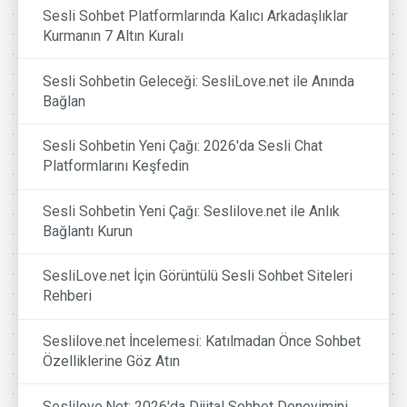
Sesli Sohbet Platformlarında Kalıcı Arkadaşlıklar
Kurmanın 7 Altın Kuralı
Sesli Sohbetin Geleceği: SesliLove.net ile Anında
Bağlan
Sesli Sohbetin Yeni Çağı: 2026'da Sesli Chat
Platformlarını Keşfedin
Sesli Sohbetin Yeni Çağı: Seslilove.net ile Anlık
Bağlantı Kurun
SesliLove.net İçin Görüntülü Sesli Sohbet Siteleri
Rehberi
Seslilove.net İncelemesi: Katılmadan Önce Sohbet
Özelliklerine Göz Atın
Seslilove.Net: 2026'da Dijital Sohbet Deneyimini