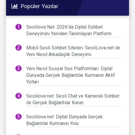
Popüler Yazılar
Seslilove.Net: 2026’da Dijital Sohbet
Deneyimini Yeniden Tanımlayan Platform
Mobil Sesli Sohbet Siteleri: SesliLove.net ile
Yeni Nesil Arkadaşlık Deneyimi
Yeni Nesil Sosyal Ses Platformları: Dijital
Dünyada Gerçek Bağlantılar Kurmanın Aktif
Yolları
Seslilove.net: Sesli Chat ve Kameralı Sohbet
ile Gerçek Bağlantılar Kurun
Seslilove.net: Dijital Dünyada Gerçek
Bağlantılar Kurmanın Yolu