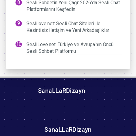
Sesli Sohbetin Yeni Çağı: 2026’da Sesli Chat
Platformlarını Keşfedin
Seslilove.net: Sesli Chat Siteleri ile
Kesintisiz İletişim ve Yeni Arkadaşlıklar
SesliLove.net: Türkiye ve Avrupa’nın Öncü
Sesli Sohbet Platformu
SanaLLaRDizayn
SanaLLaRDizayn