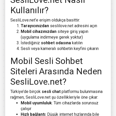
Kullanılır?
SesliLove.net’e erişim oldukça basittir:
Tarayıcınızdan
seslilove.net adresini açın
Mobil cihazınızdan
siteye giriş yapın
(uygulama indirmeye gerek yoktur)
İstediğiniz
sohbet odasına
katılın
Sesli veya kameralı sohbetin keyfini çıkarın
Mobil Sesli Sohbet
Siteleri Arasında Neden
SesliLove.net?
Türkiye’de birçok
sesli chat
platformu bulunmasına
rağmen, SesliLove.net şu özellikleriyle öne çıkar:
Mobil uyumluluk
: Tüm cihazlarda sorunsuz
çalışır
Hızlı bağlantı
: Düşük internet hızlarında bile