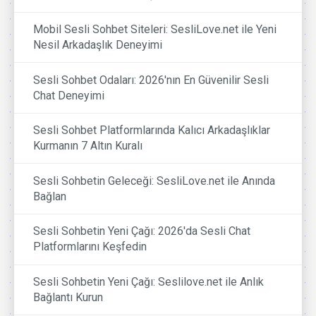
Mobil Sesli Sohbet Siteleri: SesliLove.net ile Yeni
Nesil Arkadaşlık Deneyimi
Sesli Sohbet Odaları: 2026'nın En Güvenilir Sesli
Chat Deneyimi
Sesli Sohbet Platformlarında Kalıcı Arkadaşlıklar
Kurmanın 7 Altın Kuralı
Sesli Sohbetin Geleceği: SesliLove.net ile Anında
Bağlan
Sesli Sohbetin Yeni Çağı: 2026'da Sesli Chat
Platformlarını Keşfedin
Sesli Sohbetin Yeni Çağı: Seslilove.net ile Anlık
Bağlantı Kurun