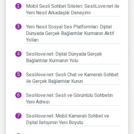
Mobil Sesli Sohbet Siteleri: SesliLove.net ile
Yeni Nesil Arkadaşlık Deneyimi
Yeni Nesil Sosyal Ses Platformları: Dijital
Dünyada Gerçek Bağlantılar Kurmanın Aktif
Yolları
Seslilove.net: Dijital Dünyada Gerçek
Bağlantılar Kurmanın Yolu
Seslilove.net: Sesli Chat ve Kameralı Sohbet
ile Gerçek Bağlantılar Kurun
Seslilove.net: Sesli ve Görüntülü Sohbetin
Yeni Adresi
Seslilove.net: Mobil Kameralı Sohbet ve
Dijital İletişimin Yeni Boyutu