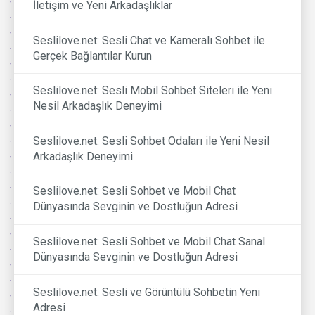
İletişim ve Yeni Arkadaşlıklar
Seslilove.net: Sesli Chat ve Kameralı Sohbet ile
Gerçek Bağlantılar Kurun
Seslilove.net: Sesli Mobil Sohbet Siteleri ile Yeni
Nesil Arkadaşlık Deneyimi
Seslilove.net: Sesli Sohbet Odaları ile Yeni Nesil
Arkadaşlık Deneyimi
Seslilove.net: Sesli Sohbet ve Mobil Chat
Dünyasında Sevginin ve Dostluğun Adresi
Seslilove.net: Sesli Sohbet ve Mobil Chat Sanal
Dünyasında Sevginin ve Dostluğun Adresi
Seslilove.net: Sesli ve Görüntülü Sohbetin Yeni
Adresi