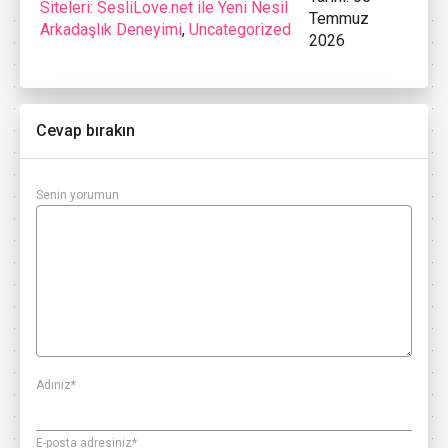
Siteleri: SesliLove.net ile Yeni Nesil
Temmuz
Arkadaşlık Deneyimi
,
Uncategorized
2026
Cevap bırakın
Senin yorumun
Adınız
*
E-posta adresiniz
*