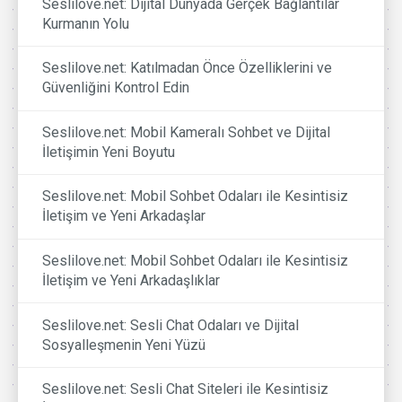
Seslilove.net: Dijital Dünyada Gerçek Bağlantılar
Kurmanın Yolu
Seslilove.net: Katılmadan Önce Özelliklerini ve
Güvenliğini Kontrol Edin
Seslilove.net: Mobil Kameralı Sohbet ve Dijital
İletişimin Yeni Boyutu
Seslilove.net: Mobil Sohbet Odaları ile Kesintisiz
İletişim ve Yeni Arkadaşlar
Seslilove.net: Mobil Sohbet Odaları ile Kesintisiz
İletişim ve Yeni Arkadaşlıklar
Seslilove.net: Sesli Chat Odaları ve Dijital
Sosyalleşmenin Yeni Yüzü
Seslilove.net: Sesli Chat Siteleri ile Kesintisiz