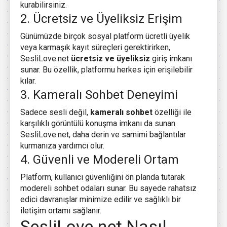
kurabilirsiniz.
2. Ücretsiz ve Üyeliksiz Erişim
Günümüzde birçok sosyal platform ücretli üyelik
veya karmaşık kayıt süreçleri gerektirirken,
SesliLove.net
ücretsiz ve üyeliksiz
giriş imkanı
sunar. Bu özellik, platformu herkes için erişilebilir
kılar.
3. Kameralı Sohbet Deneyimi
Sadece sesli değil,
kameralı sohbet
özelliği ile
karşılıklı görüntülü konuşma imkanı da sunan
SesliLove.net, daha derin ve samimi bağlantılar
kurmanıza yardımcı olur.
4. Güvenli ve Modereli Ortam
Platform, kullanıcı güvenliğini ön planda tutarak
modereli sohbet odaları sunar. Bu sayede rahatsız
edici davranışlar minimize edilir ve sağlıklı bir
iletişim ortamı sağlanır.
SesliLove.net Nasıl