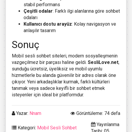
stabil performans
Çeşitli odalar
: Farklı ilgi alanlarına göre sohbet
odaları
Kullanıcı dostu arayüz
: Kolay navigasyon ve
anlaşılır tasarım
Sonuç
Mobil sesli sohbet siteleri, modern sosyalleşmenin
vazgeçilmez bir parçası haline geldi.
SesliLove.net
,
sunduğu ücretsiz, üyeliksiz ve mobil uyumlu
hizmetlerle bu alanda güvenilir bir adres olarak öne
çıkıyor. Yeni arkadaşlıklar kurmak, farklı kültürleri
tanımak veya sadece keyifli bir sohbet etmek
isteyenler için ideal bir platformdur.
Yazar:
Nnam
Görüntüleme: 74 defa
Yayınlanma
Kategori:
Mobil Sesli Sohbet
Tarihi: 05