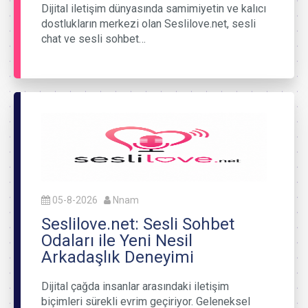
Dijital iletişim dünyasında samimiyetin ve kalıcı
dostlukların merkezi olan Seslilove.net, sesli
chat ve sesli sohbet…
05-8-2026
Nnam
Seslilove.net: Sesli Sohbet
Odaları ile Yeni Nesil
Arkadaşlık Deneyimi
Dijital çağda insanlar arasındaki iletişim
biçimleri sürekli evrim geçiriyor. Geleneksel