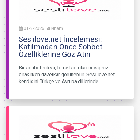
01-8-2026
Nnam
Seslilove.net İncelemesi:
Katılmadan Önce Sohbet
Özelliklerine Göz Atın
Bir sohbet sitesi, temel soruları cevapsız
bırakırken davetkar görünebilir. Seslilove.net
kendisini Türkçe ve Avrupa dillerinde…