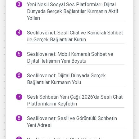
Yeni Nesil Sosyal Ses Platformları: Dijital
Dünyada Gerçek Bağlantılar Kurmanın Aktif
Yolları
Seslilove.net: Sesli Chat ve Kameralı Sohbet
ile Gerçek Bağlantılar Kurun
Seslilove.net: Mobil Kameralı Sohbet ve
Dijital İletişimin Yeni Boyutu
Seslilove.net: Dijital Dünyada Gerçek
Bağlantılar Kurmanın Yolu
Sesli Sohbetin Yeni Çağı: 2026’da Sesli Chat
Platformlarını Keşfedin
Seslilove.net: Sesli ve Görüntülü Sohbetin
Yeni Adresi