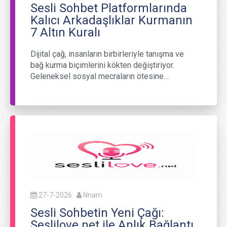
Sesli Sohbet Platformlarında
Kalıcı Arkadaşlıklar Kurmanın
7 Altın Kuralı
Dijital çağ, insanların birbirleriyle tanışma ve
bağ kurma biçimlerini kökten değiştiriyor.
Geleneksel sosyal mecraların ötesine…
27-7-2026
Nnam
Sesli Sohbetin Yeni Çağı:
Seslilove.net ile Anlık Bağlantı