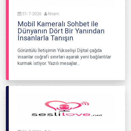
31-7-2026
Nnam
Mobil Kameralı Sohbet ile
Dünyanın Dört Bir Yanından
İnsanlarla Tanışın
Görüntülü İletişimin Yükselişi Dijital çağda
insanlar coğrafi sınırları aşarak yeni bağlantılar
kurmak istiyor. Yazılı mesajlar…