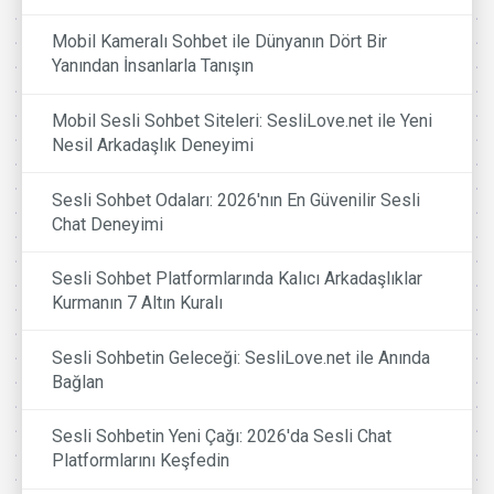
Mobil Kameralı Sohbet ile Dünyanın Dört Bir
Yanından İnsanlarla Tanışın
Mobil Sesli Sohbet Siteleri: SesliLove.net ile Yeni
Nesil Arkadaşlık Deneyimi
Sesli Sohbet Odaları: 2026'nın En Güvenilir Sesli
Chat Deneyimi
Sesli Sohbet Platformlarında Kalıcı Arkadaşlıklar
Kurmanın 7 Altın Kuralı
Sesli Sohbetin Geleceği: SesliLove.net ile Anında
Bağlan
Sesli Sohbetin Yeni Çağı: 2026'da Sesli Chat
Platformlarını Keşfedin