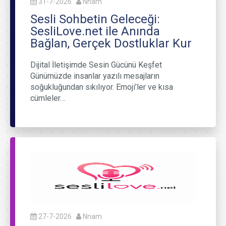
31-7-2026
Nnam
Sesli Sohbetin Geleceği:
SesliLove.net ile Anında
Bağlan, Gerçek Dostluklar Kur
Dijital İletişimde Sesin Gücünü Keşfet
Günümüzde insanlar yazılı mesajların
soğukluğundan sıkılıyor. Emoji’ler ve kısa
cümleler…
27-7-2026
Nnam