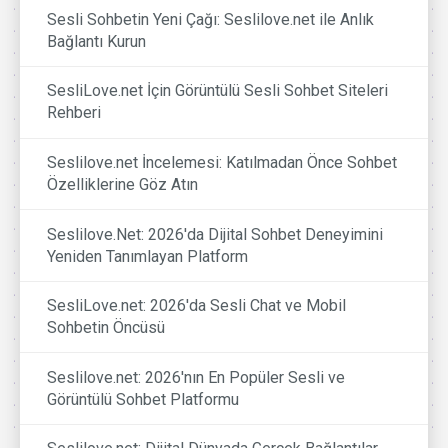
Sesli Sohbetin Yeni Çağı: Seslilove.net ile Anlık
Bağlantı Kurun
SesliLove.net İçin Görüntülü Sesli Sohbet Siteleri
Rehberi
Seslilove.net İncelemesi: Katılmadan Önce Sohbet
Özelliklerine Göz Atın
Seslilove.Net: 2026'da Dijital Sohbet Deneyimini
Yeniden Tanımlayan Platform
SesliLove.net: 2026'da Sesli Chat ve Mobil
Sohbetin Öncüsü
Seslilove.net: 2026'nın En Popüler Sesli ve
Görüntülü Sohbet Platformu