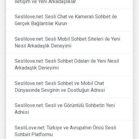
İletişim ve Yeni Arkadaşlıklar
Seslilove.net: Sesli Chat ve Kameralı Sohbet ile
Gerçek Bağlantılar Kurun
Seslilove.net: Sesli Mobil Sohbet Siteleri ile Yeni
Nesil Arkadaşlık Deneyimi
Seslilove.net: Sesli Sohbet Odaları ile Yeni Nesil
Arkadaşlık Deneyimi
Seslilove.net: Sesli Sohbet ve Mobil Chat
Dünyasında Sevginin ve Dostluğun Adresi
Seslilove.net: Sesli ve Görüntülü Sohbetin Yeni
Adresi
SesliLove.net: Türkiye ve Avrupa'nın Öncü Sesli
Sohbet Platformu