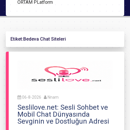
ORTAM PLatform
Etiket:
Bedeva Chat Siteleri
06-8-2026
Nnam
Seslilove.net: Sesli Sohbet ve
Mobil Chat Dünyasında
Sevginin ve Dostluğun Adresi