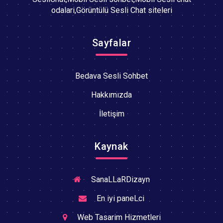
odalari,Görüntülü Sesli Chat siteleri
Sayfalar
Bedava Sesli Sohbet
Hakkımızda
İletişim
Kaynak
SanaLLaRDizayn
En iyi paneLci
Web Tasarim Hizmetleri