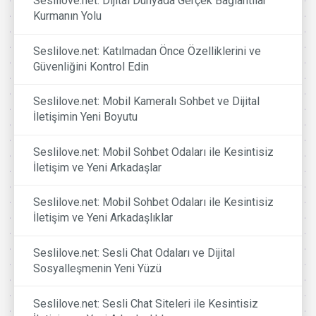
Seslilove.net: Dijital Dünyada Gerçek Bağlantılar
Kurmanın Yolu
Seslilove.net: Katılmadan Önce Özelliklerini ve
Güvenliğini Kontrol Edin
Seslilove.net: Mobil Kameralı Sohbet ve Dijital
İletişimin Yeni Boyutu
Seslilove.net: Mobil Sohbet Odaları ile Kesintisiz
İletişim ve Yeni Arkadaşlar
Seslilove.net: Mobil Sohbet Odaları ile Kesintisiz
İletişim ve Yeni Arkadaşlıklar
Seslilove.net: Sesli Chat Odaları ve Dijital
Sosyalleşmenin Yeni Yüzü
Seslilove.net: Sesli Chat Siteleri ile Kesintisiz