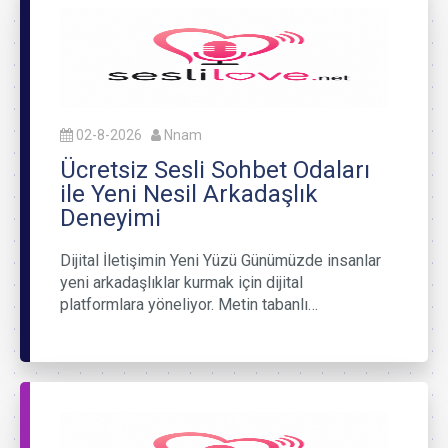
02-8-2026
Nnam
Ücretsiz Sesli Sohbet Odaları
ile Yeni Nesil Arkadaşlık
Deneyimi
Dijital İletişimin Yeni Yüzü Günümüzde insanlar
yeni arkadaşlıklar kurmak için dijital
platformlara yöneliyor. Metin tabanlı…