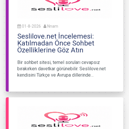
01-8-2026
Nnam
Seslilove.net İncelemesi:
Katılmadan Önce Sohbet
Özelliklerine Göz Atın
Bir sohbet sitesi, temel soruları cevapsız
bırakırken davetkar görünebilir. Seslilove.net
kendisini Türkçe ve Avrupa dillerinde…