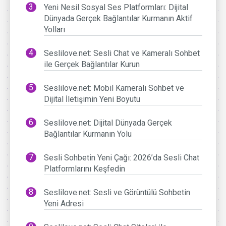
Yeni Nesil Sosyal Ses Platformları: Dijital
Dünyada Gerçek Bağlantılar Kurmanın Aktif
Yolları
Seslilove.net: Sesli Chat ve Kameralı Sohbet
ile Gerçek Bağlantılar Kurun
Seslilove.net: Mobil Kameralı Sohbet ve
Dijital İletişimin Yeni Boyutu
Seslilove.net: Dijital Dünyada Gerçek
Bağlantılar Kurmanın Yolu
Sesli Sohbetin Yeni Çağı: 2026’da Sesli Chat
Platformlarını Keşfedin
Seslilove.net: Sesli ve Görüntülü Sohbetin
Yeni Adresi