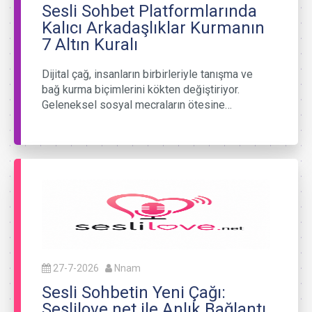
Sesli Sohbet Platformlarında
Kalıcı Arkadaşlıklar Kurmanın
7 Altın Kuralı
Dijital çağ, insanların birbirleriyle tanışma ve
bağ kurma biçimlerini kökten değiştiriyor.
Geleneksel sosyal mecraların ötesine…
27-7-2026
Nnam
Sesli Sohbetin Yeni Çağı:
Seslilove.net ile Anlık Bağlantı