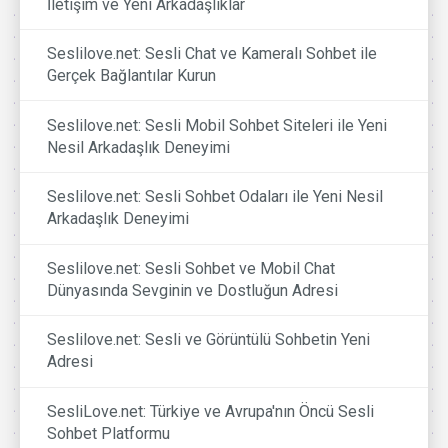
İletişim ve Yeni Arkadaşlıklar
Seslilove.net: Sesli Chat ve Kameralı Sohbet ile
Gerçek Bağlantılar Kurun
Seslilove.net: Sesli Mobil Sohbet Siteleri ile Yeni
Nesil Arkadaşlık Deneyimi
Seslilove.net: Sesli Sohbet Odaları ile Yeni Nesil
Arkadaşlık Deneyimi
Seslilove.net: Sesli Sohbet ve Mobil Chat
Dünyasında Sevginin ve Dostluğun Adresi
Seslilove.net: Sesli ve Görüntülü Sohbetin Yeni
Adresi
SesliLove.net: Türkiye ve Avrupa'nın Öncü Sesli
Sohbet Platformu