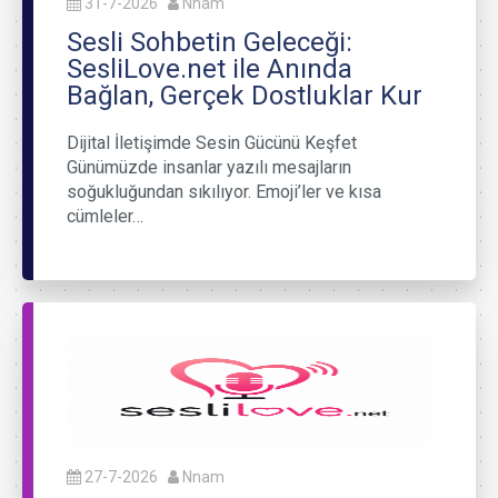
31-7-2026
Nnam
Sesli Sohbetin Geleceği:
SesliLove.net ile Anında
Bağlan, Gerçek Dostluklar Kur
Dijital İletişimde Sesin Gücünü Keşfet
Günümüzde insanlar yazılı mesajların
soğukluğundan sıkılıyor. Emoji’ler ve kısa
cümleler…
27-7-2026
Nnam