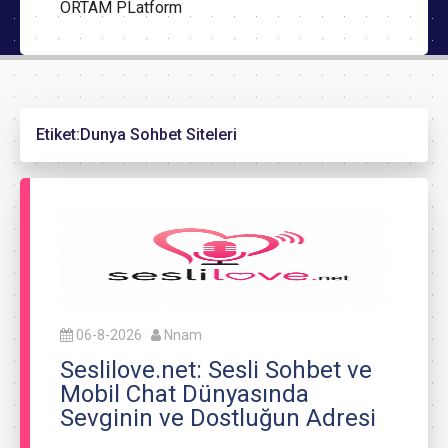
ORTAM PLatform
Etiket:
Dunya Sohbet Siteleri
06-8-2026
Nnam
Seslilove.net: Sesli Sohbet ve
Mobil Chat Dünyasında
Sevginin ve Dostluğun Adresi