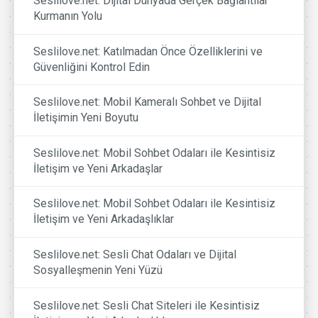
Seslilove.net: Dijital Dünyada Gerçek Bağlantılar
Kurmanın Yolu
Seslilove.net: Katılmadan Önce Özelliklerini ve
Güvenliğini Kontrol Edin
Seslilove.net: Mobil Kameralı Sohbet ve Dijital
İletişimin Yeni Boyutu
Seslilove.net: Mobil Sohbet Odaları ile Kesintisiz
İletişim ve Yeni Arkadaşlar
Seslilove.net: Mobil Sohbet Odaları ile Kesintisiz
İletişim ve Yeni Arkadaşlıklar
Seslilove.net: Sesli Chat Odaları ve Dijital
Sosyalleşmenin Yeni Yüzü
Seslilove.net: Sesli Chat Siteleri ile Kesintisiz