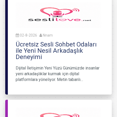
02-8-2026
Nnam
Ücretsiz Sesli Sohbet Odaları
ile Yeni Nesil Arkadaşlık
Deneyimi
Dijital İletişimin Yeni Yüzü Günümüzde insanlar
yeni arkadaşlıklar kurmak için dijital
platformlara yöneliyor. Metin tabanlı…