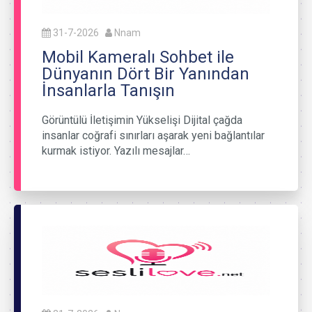
31-7-2026
Nnam
Mobil Kameralı Sohbet ile
Dünyanın Dört Bir Yanından
İnsanlarla Tanışın
Görüntülü İletişimin Yükselişi Dijital çağda
insanlar coğrafi sınırları aşarak yeni bağlantılar
kurmak istiyor. Yazılı mesajlar…