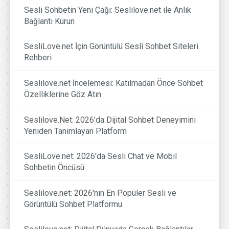
Sesli Sohbetin Yeni Çağı: Seslilove.net ile Anlık
Bağlantı Kurun
SesliLove.net İçin Görüntülü Sesli Sohbet Siteleri
Rehberi
Seslilove.net İncelemesi: Katılmadan Önce Sohbet
Özelliklerine Göz Atın
Seslilove.Net: 2026'da Dijital Sohbet Deneyimini
Yeniden Tanımlayan Platform
SesliLove.net: 2026'da Sesli Chat ve Mobil
Sohbetin Öncüsü
Seslilove.net: 2026'nın En Popüler Sesli ve
Görüntülü Sohbet Platformu