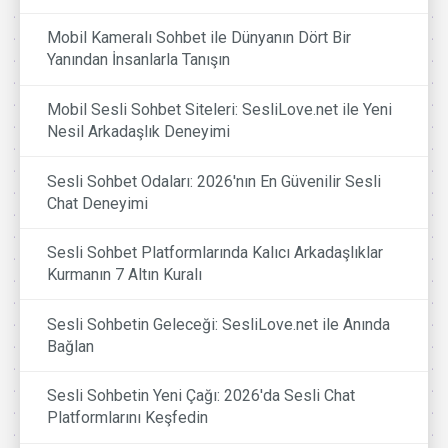
Mobil Kameralı Sohbet ile Dünyanın Dört Bir
Yanından İnsanlarla Tanışın
Mobil Sesli Sohbet Siteleri: SesliLove.net ile Yeni
Nesil Arkadaşlık Deneyimi
Sesli Sohbet Odaları: 2026'nın En Güvenilir Sesli
Chat Deneyimi
Sesli Sohbet Platformlarında Kalıcı Arkadaşlıklar
Kurmanın 7 Altın Kuralı
Sesli Sohbetin Geleceği: SesliLove.net ile Anında
Bağlan
Sesli Sohbetin Yeni Çağı: 2026'da Sesli Chat
Platformlarını Keşfedin