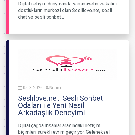
Dijital iletişim dünyasında samimiyetin ve kalıcı
dostlukların merkezi olan Seslilove.net, sesli
chat ve sesli sohbet…
05-8-2026
Nnam
Seslilove.net: Sesli Sohbet
Odaları ile Yeni Nesil
Arkadaşlık Deneyimi
Dijital çağda insanlar arasındaki iletişim
biçimleri sürekli evrim geçiriyor. Geleneksel