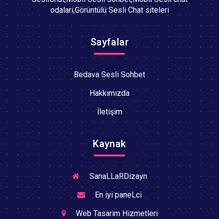
odalari,Görüntülü Sesli Chat siteleri
Sayfalar
Bedava Sesli Sohbet
Hakkımızda
İletişim
Kaynak
SanaLLaRDizayn
En iyi paneLci
Web Tasarim Hizmetleri