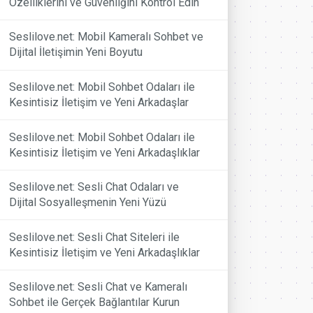
Özelliklerini ve Güvenliğini Kontrol Edin
Seslilove.net: Mobil Kameralı Sohbet ve
Dijital İletişimin Yeni Boyutu
Seslilove.net: Mobil Sohbet Odaları ile
Kesintisiz İletişim ve Yeni Arkadaşlar
Seslilove.net: Mobil Sohbet Odaları ile
Kesintisiz İletişim ve Yeni Arkadaşlıklar
Seslilove.net: Sesli Chat Odaları ve
Dijital Sosyalleşmenin Yeni Yüzü
Seslilove.net: Sesli Chat Siteleri ile
Kesintisiz İletişim ve Yeni Arkadaşlıklar
Seslilove.net: Sesli Chat ve Kameralı
Sohbet ile Gerçek Bağlantılar Kurun