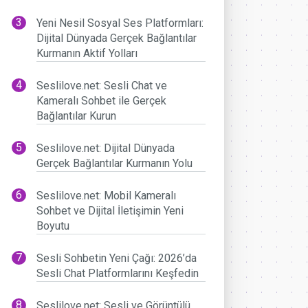
Yeni Nesil Sosyal Ses Platformları:
Dijital Dünyada Gerçek Bağlantılar
Kurmanın Aktif Yolları
Seslilove.net: Sesli Chat ve
Kameralı Sohbet ile Gerçek
Bağlantılar Kurun
Seslilove.net: Dijital Dünyada
Gerçek Bağlantılar Kurmanın Yolu
Seslilove.net: Mobil Kameralı
Sohbet ve Dijital İletişimin Yeni
Boyutu
Sesli Sohbetin Yeni Çağı: 2026’da
Sesli Chat Platformlarını Keşfedin
Seslilove.net: Sesli ve Görüntülü