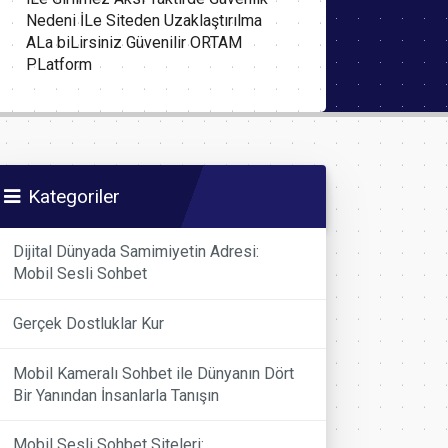
Nedeni İLe Siteden Uzaklaştırılma
ALa biLirsiniz Güvenilir ORTAM
PLatform
Kategoriler
Dijital Dünyada Samimiyetin Adresi:
Mobil Sesli Sohbet
Gerçek Dostluklar Kur
Mobil Kameralı Sohbet ile Dünyanın Dört
Bir Yanından İnsanlarla Tanışın
Mobil Sesli Sohbet Siteleri: