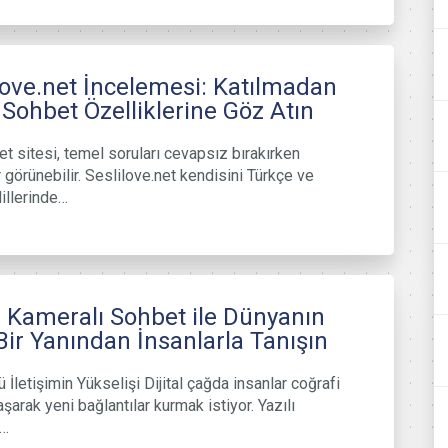
love.net İncelemesi: Katılmadan
Sohbet Özelliklerine Göz Atın
et sitesi, temel soruları cevapsız bırakırken
 görünebilir. Seslilove.net kendisini Türkçe ve
illerinde…
 Kameralı Sohbet ile Dünyanın
Bir Yanından İnsanlarla Tanışın
 İletişimin Yükselişi Dijital çağda insanlar coğrafi
 aşarak yeni bağlantılar kurmak istiyor. Yazılı
r…