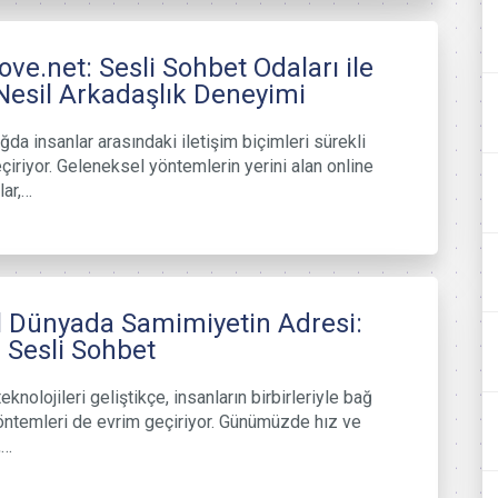
love.net: Sesli Sohbet Odaları ile
Nesil Arkadaşlık Deneyimi
ağda insanlar arasındaki iletişim biçimleri sürekli
çiriyor. Geleneksel yöntemlerin yerini alan online
lar,…
al Dünyada Samimiyetin Adresi:
 Sesli Sohbet
teknolojileri geliştikçe, insanların birbirleriyle bağ
ntemleri de evrim geçiriyor. Günümüzde hız ve
,…