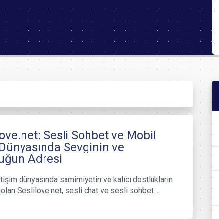
love.net: Sesli Sohbet ve Mobil
Dünyasında Sevginin ve
uğun Adresi
iletişim dünyasında samimiyetin ve kalıcı dostlukların
olan Seslilove.net, sesli chat ve sesli sohbet…