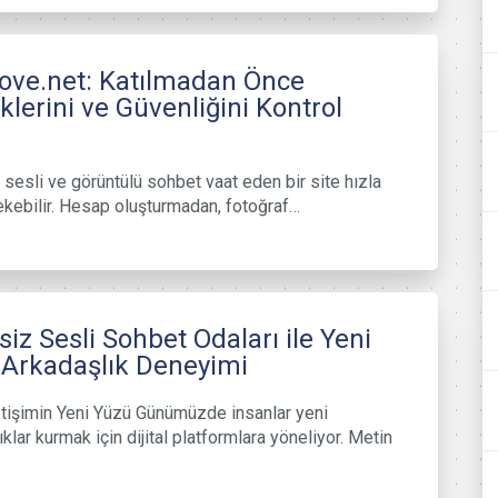
love.net: Katılmadan Önce
iklerini ve Güvenliğini Kontrol
 sesli ve görüntülü sohbet vaat eden bir site hızla
ekebilir. Hesap oluşturmadan, fotoğraf…
siz Sesli Sohbet Odaları ile Yeni
 Arkadaşlık Deneyimi
İletişimin Yeni Yüzü Günümüzde insanlar yeni
klar kurmak için dijital platformlara yöneliyor. Metin