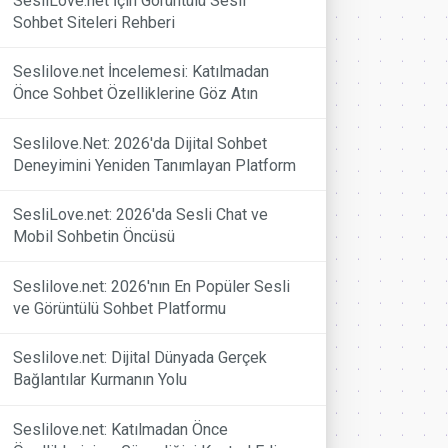
SesliLove.net İçin Görüntülü Sesli
Sohbet Siteleri Rehberi
Seslilove.net İncelemesi: Katılmadan
Önce Sohbet Özelliklerine Göz Atın
Seslilove.Net: 2026'da Dijital Sohbet
Deneyimini Yeniden Tanımlayan Platform
SesliLove.net: 2026'da Sesli Chat ve
Mobil Sohbetin Öncüsü
Seslilove.net: 2026'nın En Popüler Sesli
ve Görüntülü Sohbet Platformu
Seslilove.net: Dijital Dünyada Gerçek
Bağlantılar Kurmanın Yolu
Seslilove.net: Katılmadan Önce