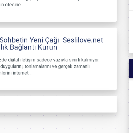
ın ötesine…
 Sohbetin Yeni Çağı: Seslilove.net
nlık Bağlantı Kurun
e dijital iletişim sadece yazıyla sınırlı kalmıyor.
, duygularını, tonlamalarını ve gerçek zamanlı
mlerini internet…