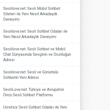
Seslilove.net: Sesli Mobil Sohbet
Siteleri ile Yeni Nesil Arkadaşlık
Deneyimi
Seslilove.net: Sesli Sohbet Odaları ile
Yeni Nesil Arkadaşlık Deneyimi
Seslilove.net: Sesli Sohbet ve Mobil
Chat Dünyasında Sevginin ve Dostluğun
Adresi
Seslilove.net: Sesli ve Görüntülü
Sohbetin Yeni Adresi
SesliLove.net: Türkiye ve Avrupa'nın
Öncü Sesli Sohbet Platformu
Ücretsiz Sesli Sohbet Odaları ile Yeni