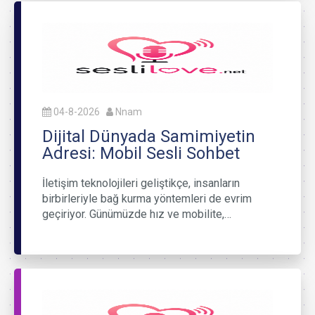
04-8-2026
Nnam
Dijital Dünyada Samimiyetin
Adresi: Mobil Sesli Sohbet
İletişim teknolojileri geliştikçe, insanların
birbirleriyle bağ kurma yöntemleri de evrim
geçiriyor. Günümüzde hız ve mobilite,…