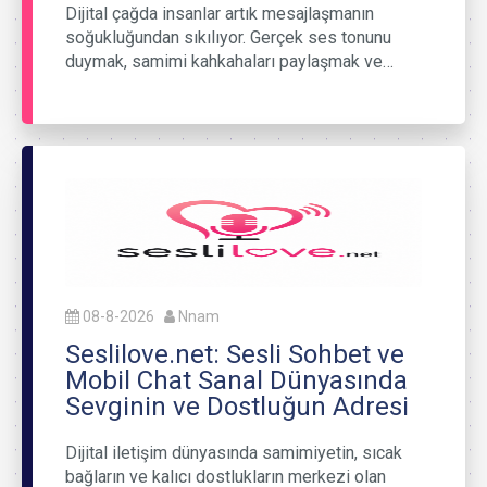
Dijital çağda insanlar artık mesajlaşmanın
soğukluğundan sıkılıyor. Gerçek ses tonunu
duymak, samimi kahkahaları paylaşmak ve…
08-8-2026
Nnam
Seslilove.net: Sesli Sohbet ve
Mobil Chat Sanal Dünyasında
Sevginin ve Dostluğun Adresi
Dijital iletişim dünyasında samimiyetin, sıcak
bağların ve kalıcı dostlukların merkezi olan