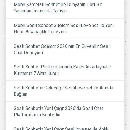
Mobil Kameralı Sohbet ile Dünyanın Dört Bir
Yanından İnsanlarla Tanışın
Mobil Sesli Sohbet Siteleri: SesliLove.net ile Yeni
Nesil Arkadaşlık Deneyimi
Sesli Sohbet Odaları: 2026'nın En Güvenilir Sesli
Chat Deneyimi
Sesli Sohbet Platformlarında Kalıcı Arkadaşlıklar
Kurmanın 7 Altın Kuralı
Sesli Sohbetin Geleceği: SesliLove.net ile Anında
Bağlan
Sesli Sohbetin Yeni Çağı: 2026'da Sesli Chat
Platformlarını Keşfedin
Sesli Sohbetin Yeni Çağı: Seslilove.net ile Anlık