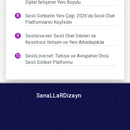
Dijital İletişimin Yeni Boyutu
Sesli Sohbetin Yeni Çağı: 2026’da Sesli Chat
Platformlarını Keşfedin
Seslilove.net: Sesli Chat Siteleri ile
Kesintisiz İletişim ve Yeni Arkadaşlıklar
SesliLove.net: Türkiye ve Avrupa’nın Öncü
Sesli Sohbet Platformu
SanaLLaRDizayn