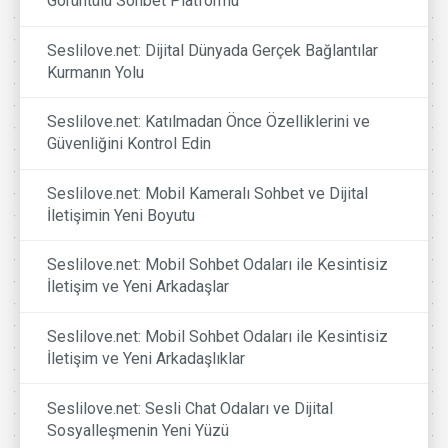
Görüntülü Sohbet Platformu
Seslilove.net: Dijital Dünyada Gerçek Bağlantılar
Kurmanın Yolu
Seslilove.net: Katılmadan Önce Özelliklerini ve
Güvenliğini Kontrol Edin
Seslilove.net: Mobil Kameralı Sohbet ve Dijital
İletişimin Yeni Boyutu
Seslilove.net: Mobil Sohbet Odaları ile Kesintisiz
İletişim ve Yeni Arkadaşlar
Seslilove.net: Mobil Sohbet Odaları ile Kesintisiz
İletişim ve Yeni Arkadaşlıklar
Seslilove.net: Sesli Chat Odaları ve Dijital
Sosyalleşmenin Yeni Yüzü