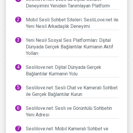
Deneyimini Yeniden Tanımlayan Platform
Mobil Sesli Sohbet Siteleri: SesliLove.net ile
Yeni Nesil Arkadaşlık Deneyimi
Yeni Nesil Sosyal Ses Platformları: Dijital
Dünyada Gerçek Bağlantılar Kurmanın Aktif
Yolları
Seslilove.net: Dijital Dünyada Gerçek
Bağlantılar Kurmanın Yolu
Seslilove.net: Sesli Chat ve Kameralı Sohbet
ile Gerçek Bağlantılar Kurun
Seslilove.net: Sesli ve Görüntülü Sohbetin
Yeni Adresi
Seslilove.net: Mobil Kameralı Sohbet ve