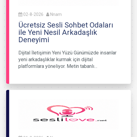
02-8-2026
Nnam
Ücretsiz Sesli Sohbet Odaları
ile Yeni Nesil Arkadaşlık
Deneyimi
Dijital İletişimin Yeni Yüzü Günümüzde insanlar
yeni arkadaşlıklar kurmak için dijital
platformlara yöneliyor. Metin tabanlı…