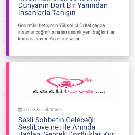
Dünyanın Dört Bir Yanından
İnsanlarla Tanışın
Görüntülü İletişimin Yükselişi Dijital çağda
insanlar coğrafi sınırları aşarak yeni bağlantılar
kurmak istiyor. Yazılı mesajlar…
31-7-2026
Nnam
Sesli Sohbetin Geleceği:
SesliLove.net ile Anında
Bağlan, Gerçek Dostluklar Kur