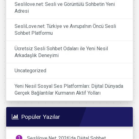
Seslilove.net: Sesli ve Görüntülü Sohbetin Yeni
Adresi
SesliLove.net: Türkiye ve Avrupa'nın Öncü Sesli
Sohbet Platformu
Ücretsiz Sesli Sohbet Odaları ile Yeni Nesil
Arkadaşlık Deneyimi
Uncategorized
Yeni Nesil Sosyal Ses Platformları: Dijital Dünyada
Gerçek Bağlantılar Kurmanın Aktif Yolları
Popüler Yazılar
Seslilove.Net: 2026’da Dijital Sohbet