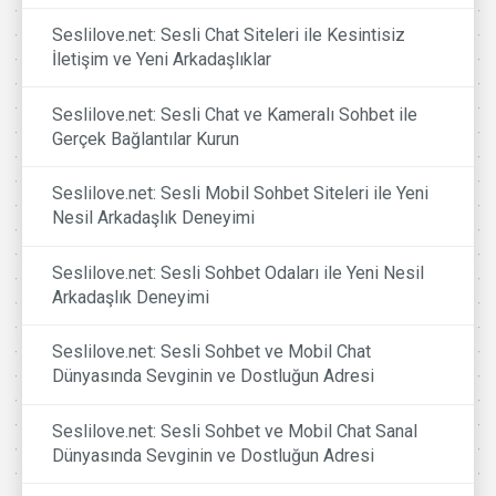
Seslilove.net: Sesli Chat Siteleri ile Kesintisiz
İletişim ve Yeni Arkadaşlıklar
Seslilove.net: Sesli Chat ve Kameralı Sohbet ile
Gerçek Bağlantılar Kurun
Seslilove.net: Sesli Mobil Sohbet Siteleri ile Yeni
Nesil Arkadaşlık Deneyimi
Seslilove.net: Sesli Sohbet Odaları ile Yeni Nesil
Arkadaşlık Deneyimi
Seslilove.net: Sesli Sohbet ve Mobil Chat
Dünyasında Sevginin ve Dostluğun Adresi
Seslilove.net: Sesli Sohbet ve Mobil Chat Sanal
Dünyasında Sevginin ve Dostluğun Adresi