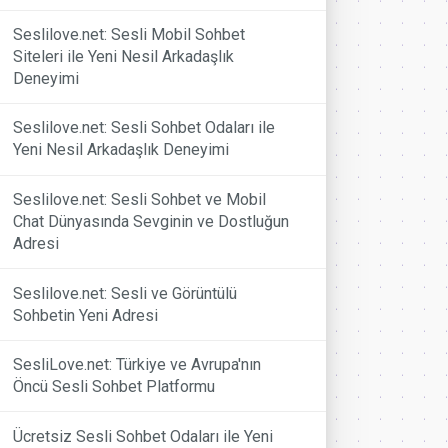
Seslilove.net: Sesli Mobil Sohbet
Siteleri ile Yeni Nesil Arkadaşlık
Deneyimi
Seslilove.net: Sesli Sohbet Odaları ile
Yeni Nesil Arkadaşlık Deneyimi
Seslilove.net: Sesli Sohbet ve Mobil
Chat Dünyasında Sevginin ve Dostluğun
Adresi
Seslilove.net: Sesli ve Görüntülü
Sohbetin Yeni Adresi
SesliLove.net: Türkiye ve Avrupa'nın
Öncü Sesli Sohbet Platformu
Ücretsiz Sesli Sohbet Odaları ile Yeni