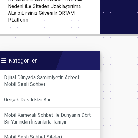
Nedeni İLe Siteden Uzaklaştırılma
ALa biLirsiniz Güvenilir ORTAM
PLatform
Kategoriler
Dijital Dünyada Samimiyetin Adresi:
Mobil Sesli Sohbet
Gerçek Dostluklar Kur
Mobil Kameralı Sohbet ile Dünyanın Dört
Bir Yanından İnsanlarla Tanışın
Mobil Sesli Sohbet Siteleri: