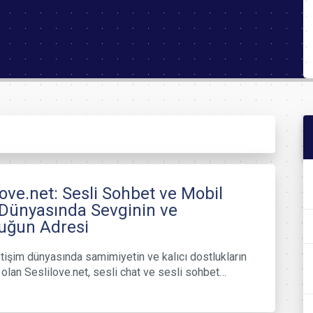
love.net: Sesli Sohbet ve Mobil
Dünyasında Sevginin ve
uğun Adresi
iletişim dünyasında samimiyetin ve kalıcı dostlukların
olan Seslilove.net, sesli chat ve sesli sohbet…