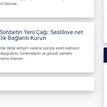
ın ötesine…
 Sohbetin Yeni Çağı: Seslilove.net
nlık Bağlantı Kurun
e dijital iletişim sadece yazıyla sınırlı kalmıyor.
, duygularını, tonlamalarını ve gerçek zamanlı
mlerini internet…