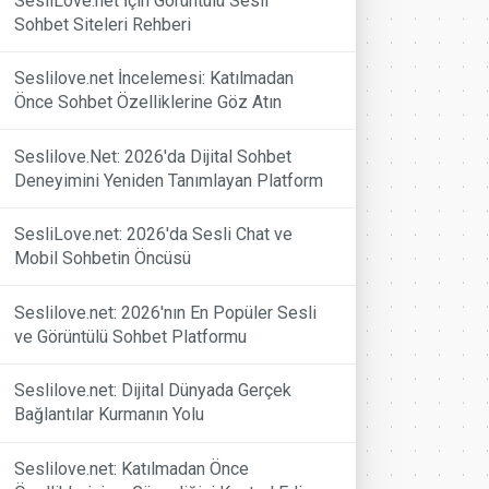
SesliLove.net İçin Görüntülü Sesli
Sohbet Siteleri Rehberi
Seslilove.net İncelemesi: Katılmadan
Önce Sohbet Özelliklerine Göz Atın
Seslilove.Net: 2026'da Dijital Sohbet
Deneyimini Yeniden Tanımlayan Platform
SesliLove.net: 2026'da Sesli Chat ve
Mobil Sohbetin Öncüsü
Seslilove.net: 2026'nın En Popüler Sesli
ve Görüntülü Sohbet Platformu
Seslilove.net: Dijital Dünyada Gerçek
Bağlantılar Kurmanın Yolu
Seslilove.net: Katılmadan Önce