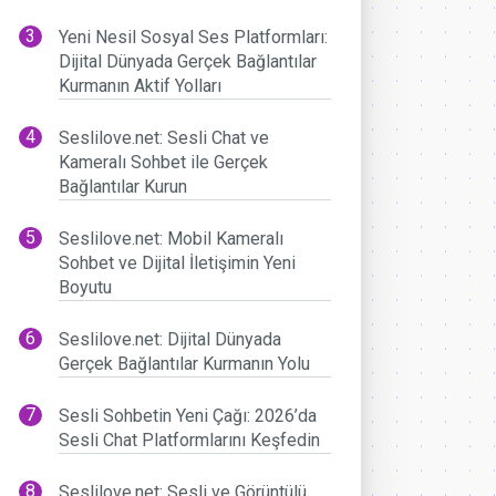
Yeni Nesil Sosyal Ses Platformları:
Dijital Dünyada Gerçek Bağlantılar
Kurmanın Aktif Yolları
Seslilove.net: Sesli Chat ve
Kameralı Sohbet ile Gerçek
Bağlantılar Kurun
Seslilove.net: Mobil Kameralı
Sohbet ve Dijital İletişimin Yeni
Boyutu
Seslilove.net: Dijital Dünyada
Gerçek Bağlantılar Kurmanın Yolu
Sesli Sohbetin Yeni Çağı: 2026’da
Sesli Chat Platformlarını Keşfedin
Seslilove.net: Sesli ve Görüntülü