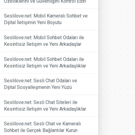
Özelliklerini ve Güvenliğini Kontrol Edin
Seslilove.net: Mobil Kameralı Sohbet ve
Dijital İletişimin Yeni Boyutu
Seslilove.net: Mobil Sohbet Odaları ile
Kesintisiz İletişim ve Yeni Arkadaşlar
Seslilove.net: Mobil Sohbet Odaları ile
Kesintisiz İletişim ve Yeni Arkadaşlıklar
Seslilove.net: Sesli Chat Odaları ve
Dijital Sosyalleşmenin Yeni Yüzü
Seslilove.net: Sesli Chat Siteleri ile
Kesintisiz İletişim ve Yeni Arkadaşlıklar
Seslilove.net: Sesli Chat ve Kameralı
Sohbet ile Gerçek Bağlantılar Kurun