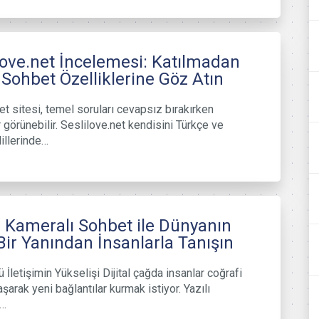
love.net İncelemesi: Katılmadan
Sohbet Özelliklerine Göz Atın
et sitesi, temel soruları cevapsız bırakırken
 görünebilir. Seslilove.net kendisini Türkçe ve
illerinde…
 Kameralı Sohbet ile Dünyanın
Bir Yanından İnsanlarla Tanışın
 İletişimin Yükselişi Dijital çağda insanlar coğrafi
 aşarak yeni bağlantılar kurmak istiyor. Yazılı
r…