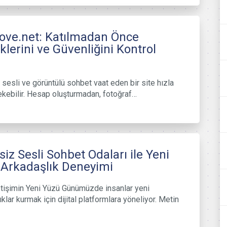
love.net: Katılmadan Önce
iklerini ve Güvenliğini Kontrol
 sesli ve görüntülü sohbet vaat eden bir site hızla
ekebilir. Hesap oluşturmadan, fotoğraf…
siz Sesli Sohbet Odaları ile Yeni
 Arkadaşlık Deneyimi
İletişimin Yeni Yüzü Günümüzde insanlar yeni
klar kurmak için dijital platformlara yöneliyor. Metin