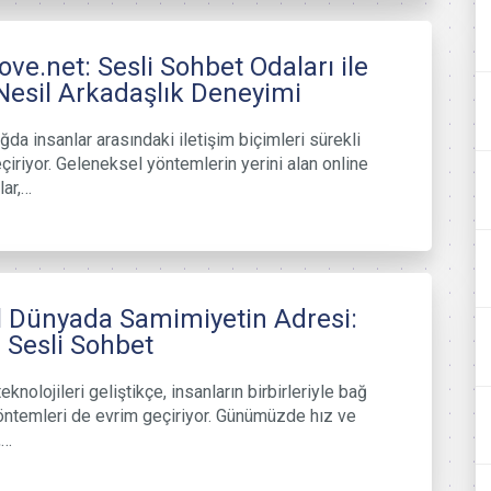
love.net: Sesli Sohbet Odaları ile
Nesil Arkadaşlık Deneyimi
ağda insanlar arasındaki iletişim biçimleri sürekli
çiriyor. Geleneksel yöntemlerin yerini alan online
lar,…
al Dünyada Samimiyetin Adresi:
 Sesli Sohbet
teknolojileri geliştikçe, insanların birbirleriyle bağ
ntemleri de evrim geçiriyor. Günümüzde hız ve
,…