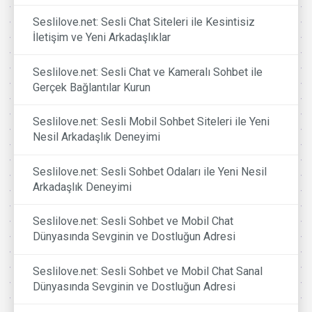
Seslilove.net: Sesli Chat Siteleri ile Kesintisiz
İletişim ve Yeni Arkadaşlıklar
Seslilove.net: Sesli Chat ve Kameralı Sohbet ile
Gerçek Bağlantılar Kurun
Seslilove.net: Sesli Mobil Sohbet Siteleri ile Yeni
Nesil Arkadaşlık Deneyimi
Seslilove.net: Sesli Sohbet Odaları ile Yeni Nesil
Arkadaşlık Deneyimi
Seslilove.net: Sesli Sohbet ve Mobil Chat
Dünyasında Sevginin ve Dostluğun Adresi
Seslilove.net: Sesli Sohbet ve Mobil Chat Sanal
Dünyasında Sevginin ve Dostluğun Adresi