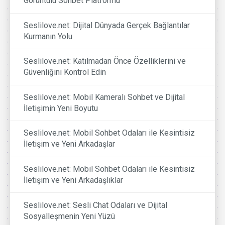
Görüntülü Sohbet Platformu
Seslilove.net: Dijital Dünyada Gerçek Bağlantılar
Kurmanın Yolu
Seslilove.net: Katılmadan Önce Özelliklerini ve
Güvenliğini Kontrol Edin
Seslilove.net: Mobil Kameralı Sohbet ve Dijital
İletişimin Yeni Boyutu
Seslilove.net: Mobil Sohbet Odaları ile Kesintisiz
İletişim ve Yeni Arkadaşlar
Seslilove.net: Mobil Sohbet Odaları ile Kesintisiz
İletişim ve Yeni Arkadaşlıklar
Seslilove.net: Sesli Chat Odaları ve Dijital
Sosyalleşmenin Yeni Yüzü