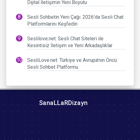
Dijital İletişimin Yeni Boyutu
Sesli Sohbetin Yeni Çağı: 2026’da Sesli Chat
Platformlarını Keşfedin
Seslilove.net: Sesli Chat Siteleri ile
Kesintisiz İletişim ve Yeni Arkadaşlıklar
SesliLove.net: Türkiye ve Avrupa’nın Öncü
Sesli Sohbet Platformu
SanaLLaRDizayn