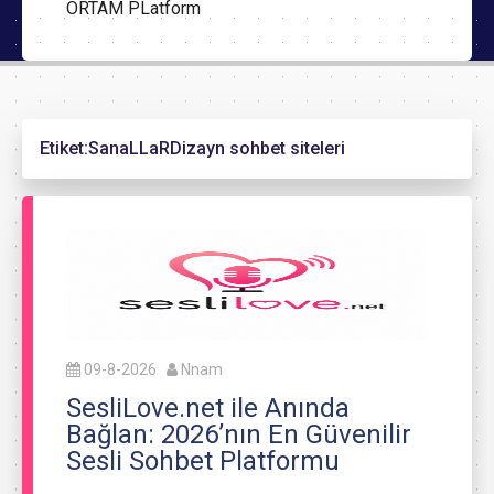
ORTAM PLatform
Etiket:
SanaLLaRDizayn sohbet siteleri
09-8-2026
Nnam
SesliLove.net ile Anında
Bağlan: 2026’nın En Güvenilir
Sesli Sohbet Platformu