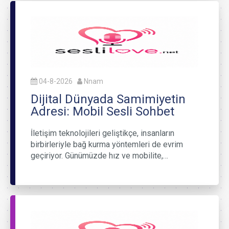
04-8-2026
Nnam
Dijital Dünyada Samimiyetin
Adresi: Mobil Sesli Sohbet
İletişim teknolojileri geliştikçe, insanların
birbirleriyle bağ kurma yöntemleri de evrim
geçiriyor. Günümüzde hız ve mobilite,…