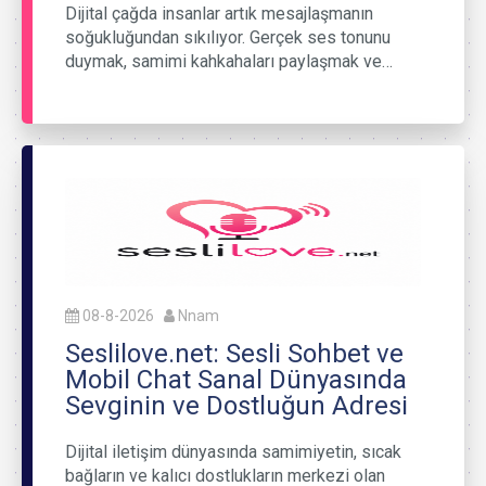
Dijital çağda insanlar artık mesajlaşmanın
soğukluğundan sıkılıyor. Gerçek ses tonunu
duymak, samimi kahkahaları paylaşmak ve…
08-8-2026
Nnam
Seslilove.net: Sesli Sohbet ve
Mobil Chat Sanal Dünyasında
Sevginin ve Dostluğun Adresi
Dijital iletişim dünyasında samimiyetin, sıcak
bağların ve kalıcı dostlukların merkezi olan