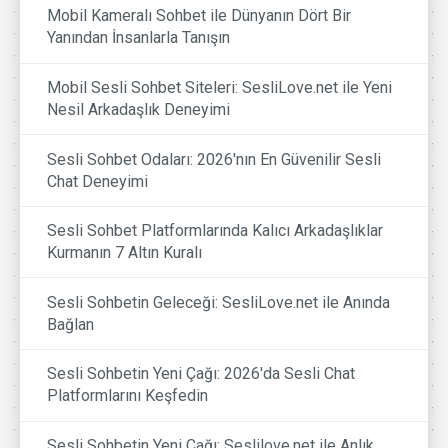
Mobil Kameralı Sohbet ile Dünyanın Dört Bir
Yanından İnsanlarla Tanışın
Mobil Sesli Sohbet Siteleri: SesliLove.net ile Yeni
Nesil Arkadaşlık Deneyimi
Sesli Sohbet Odaları: 2026'nın En Güvenilir Sesli
Chat Deneyimi
Sesli Sohbet Platformlarında Kalıcı Arkadaşlıklar
Kurmanın 7 Altın Kuralı
Sesli Sohbetin Geleceği: SesliLove.net ile Anında
Bağlan
Sesli Sohbetin Yeni Çağı: 2026'da Sesli Chat
Platformlarını Keşfedin
Sesli Sohbetin Yeni Çağı: Seslilove.net ile Anlık