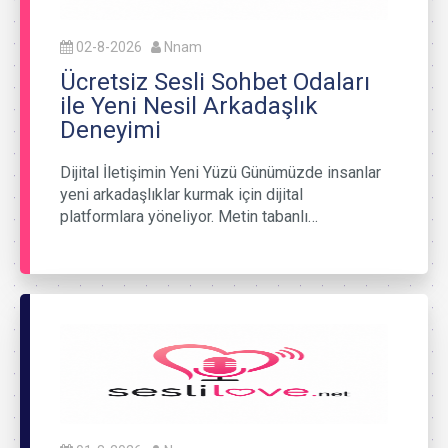
02-8-2026
Nnam
Ücretsiz Sesli Sohbet Odaları
ile Yeni Nesil Arkadaşlık
Deneyimi
Dijital İletişimin Yeni Yüzü Günümüzde insanlar
yeni arkadaşlıklar kurmak için dijital
platformlara yöneliyor. Metin tabanlı…