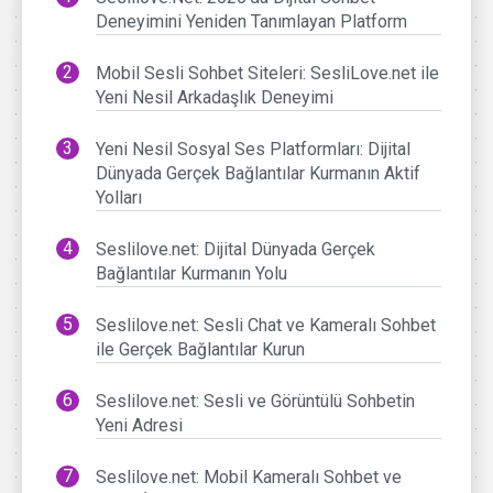
Deneyimini Yeniden Tanımlayan Platform
Mobil Sesli Sohbet Siteleri: SesliLove.net ile
Yeni Nesil Arkadaşlık Deneyimi
Yeni Nesil Sosyal Ses Platformları: Dijital
Dünyada Gerçek Bağlantılar Kurmanın Aktif
Yolları
Seslilove.net: Dijital Dünyada Gerçek
Bağlantılar Kurmanın Yolu
Seslilove.net: Sesli Chat ve Kameralı Sohbet
ile Gerçek Bağlantılar Kurun
Seslilove.net: Sesli ve Görüntülü Sohbetin
Yeni Adresi
Seslilove.net: Mobil Kameralı Sohbet ve