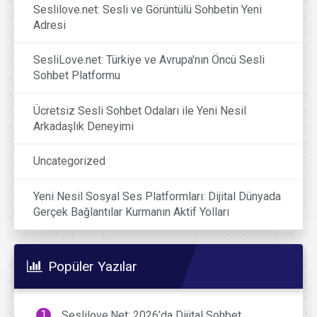
Seslilove.net: Sesli ve Görüntülü Sohbetin Yeni
Adresi
SesliLove.net: Türkiye ve Avrupa'nın Öncü Sesli
Sohbet Platformu
Ücretsiz Sesli Sohbet Odaları ile Yeni Nesil
Arkadaşlık Deneyimi
Uncategorized
Yeni Nesil Sosyal Ses Platformları: Dijital Dünyada
Gerçek Bağlantılar Kurmanın Aktif Yolları
Popüler Yazılar
Seslilove.Net: 2026’da Dijital Sohbet