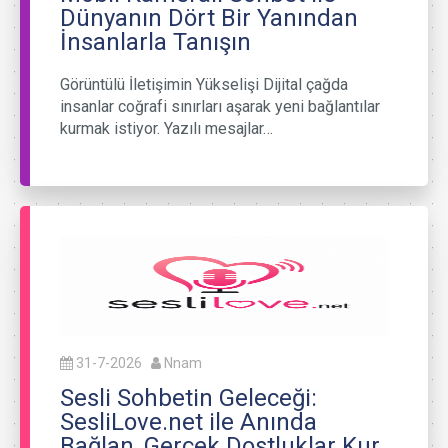
Dünyanın Dört Bir Yanından
İnsanlarla Tanışın
Görüntülü İletişimin Yükselişi Dijital çağda
insanlar coğrafi sınırları aşarak yeni bağlantılar
kurmak istiyor. Yazılı mesajlar…
31-7-2026
Nnam
Sesli Sohbetin Geleceği:
SesliLove.net ile Anında
Bağlan, Gerçek Dostluklar Kur