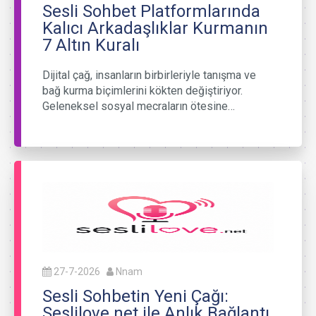
Sesli Sohbet Platformlarında
Kalıcı Arkadaşlıklar Kurmanın
7 Altın Kuralı
Dijital çağ, insanların birbirleriyle tanışma ve
bağ kurma biçimlerini kökten değiştiriyor.
Geleneksel sosyal mecraların ötesine…
27-7-2026
Nnam
Sesli Sohbetin Yeni Çağı:
Seslilove.net ile Anlık Bağlantı