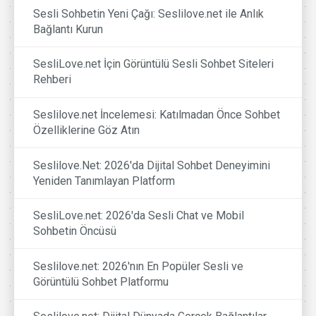
Sesli Sohbetin Yeni Çağı: Seslilove.net ile Anlık
Bağlantı Kurun
SesliLove.net İçin Görüntülü Sesli Sohbet Siteleri
Rehberi
Seslilove.net İncelemesi: Katılmadan Önce Sohbet
Özelliklerine Göz Atın
Seslilove.Net: 2026'da Dijital Sohbet Deneyimini
Yeniden Tanımlayan Platform
SesliLove.net: 2026'da Sesli Chat ve Mobil
Sohbetin Öncüsü
Seslilove.net: 2026'nın En Popüler Sesli ve
Görüntülü Sohbet Platformu