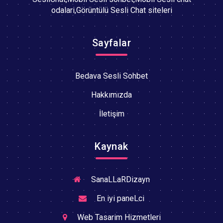
odalari,Görüntülü Sesli Chat siteleri
Sayfalar
Bedava Sesli Sohbet
Hakkımızda
İletişim
Kaynak
SanaLLaRDizayn
En iyi paneLci
Web Tasarim Hizmetleri