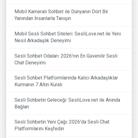
Mobil Kameralı Sohbet ile Dünyanın Dört Bir
Yanından İnsanlarla Tanışın
Mobil Sesli Sohbet Siteleri: SesliLove.net ile Yeni
Nesil Arkadaşlık Deneyimi
Sesli Sohbet Odaları: 2026'nın En Güvenilir Sesli
Chat Deneyimi
Sesli Sohbet Platformlarında Kalıcı Arkadaşlıklar
Kurmanın 7 Altın Kuralı
Sesli Sohbetin Geleceği: SesliLove.net ile Anında
Bağlan
Sesli Sohbetin Yeni Çağı: 2026'da Sesli Chat
Platformlarını Keşfedin