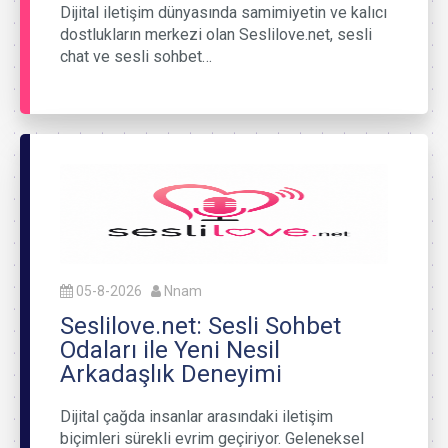
Dijital iletişim dünyasında samimiyetin ve kalıcı
dostlukların merkezi olan Seslilove.net, sesli
chat ve sesli sohbet…
05-8-2026
Nnam
Seslilove.net: Sesli Sohbet
Odaları ile Yeni Nesil
Arkadaşlık Deneyimi
Dijital çağda insanlar arasındaki iletişim
biçimleri sürekli evrim geçiriyor. Geleneksel