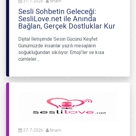
31-7-2026
Nnam
Sesli Sohbetin Geleceği:
SesliLove.net ile Anında
Bağlan, Gerçek Dostluklar Kur
Dijital İletişimde Sesin Gücünü Keşfet
Günümüzde insanlar yazılı mesajların
soğukluğundan sıkılıyor. Emoji’ler ve kısa
cümleler…
27-7-2026
Nnam