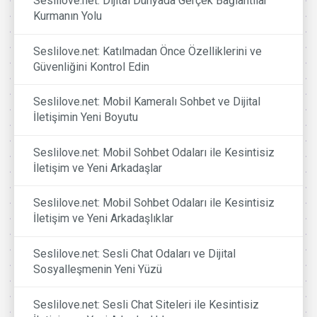
Seslilove.net: Dijital Dünyada Gerçek Bağlantılar
Kurmanın Yolu
Seslilove.net: Katılmadan Önce Özelliklerini ve
Güvenliğini Kontrol Edin
Seslilove.net: Mobil Kameralı Sohbet ve Dijital
İletişimin Yeni Boyutu
Seslilove.net: Mobil Sohbet Odaları ile Kesintisiz
İletişim ve Yeni Arkadaşlar
Seslilove.net: Mobil Sohbet Odaları ile Kesintisiz
İletişim ve Yeni Arkadaşlıklar
Seslilove.net: Sesli Chat Odaları ve Dijital
Sosyalleşmenin Yeni Yüzü
Seslilove.net: Sesli Chat Siteleri ile Kesintisiz