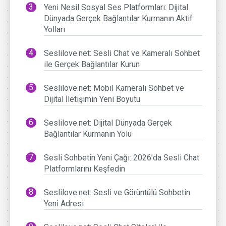
Yeni Nesil Sosyal Ses Platformları: Dijital
Dünyada Gerçek Bağlantılar Kurmanın Aktif
Yolları
Seslilove.net: Sesli Chat ve Kameralı Sohbet
ile Gerçek Bağlantılar Kurun
Seslilove.net: Mobil Kameralı Sohbet ve
Dijital İletişimin Yeni Boyutu
Seslilove.net: Dijital Dünyada Gerçek
Bağlantılar Kurmanın Yolu
Sesli Sohbetin Yeni Çağı: 2026’da Sesli Chat
Platformlarını Keşfedin
Seslilove.net: Sesli ve Görüntülü Sohbetin
Yeni Adresi