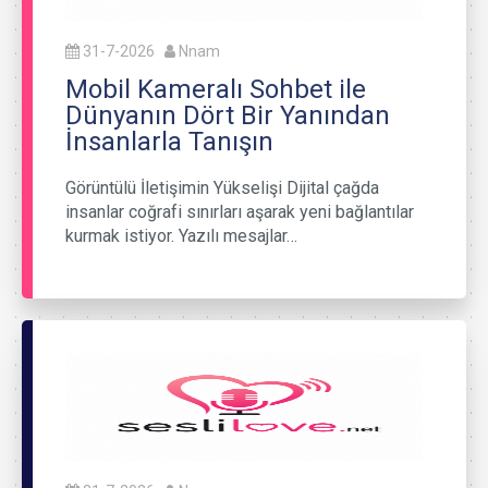
31-7-2026
Nnam
Mobil Kameralı Sohbet ile
Dünyanın Dört Bir Yanından
İnsanlarla Tanışın
Görüntülü İletişimin Yükselişi Dijital çağda
insanlar coğrafi sınırları aşarak yeni bağlantılar
kurmak istiyor. Yazılı mesajlar…