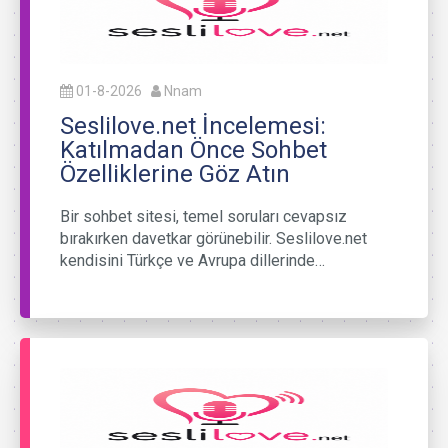
01-8-2026
Nnam
Seslilove.net İncelemesi:
Katılmadan Önce Sohbet
Özelliklerine Göz Atın
Bir sohbet sitesi, temel soruları cevapsız
bırakırken davetkar görünebilir. Seslilove.net
kendisini Türkçe ve Avrupa dillerinde…