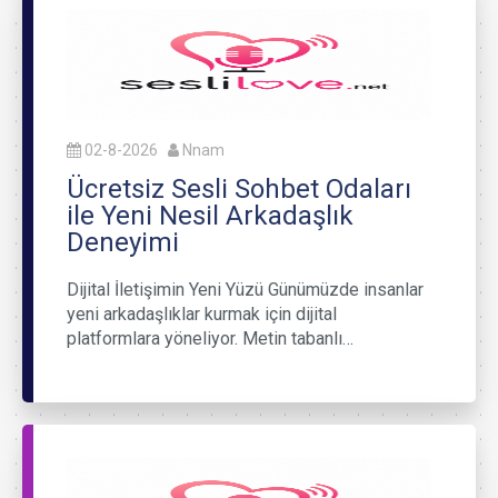
02-8-2026
Nnam
Ücretsiz Sesli Sohbet Odaları
ile Yeni Nesil Arkadaşlık
Deneyimi
Dijital İletişimin Yeni Yüzü Günümüzde insanlar
yeni arkadaşlıklar kurmak için dijital
platformlara yöneliyor. Metin tabanlı…