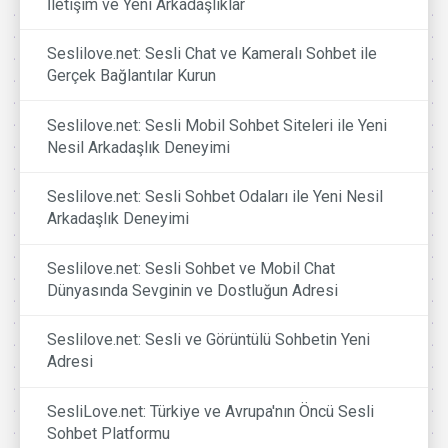
İletişim ve Yeni Arkadaşlıklar
Seslilove.net: Sesli Chat ve Kameralı Sohbet ile
Gerçek Bağlantılar Kurun
Seslilove.net: Sesli Mobil Sohbet Siteleri ile Yeni
Nesil Arkadaşlık Deneyimi
Seslilove.net: Sesli Sohbet Odaları ile Yeni Nesil
Arkadaşlık Deneyimi
Seslilove.net: Sesli Sohbet ve Mobil Chat
Dünyasında Sevginin ve Dostluğun Adresi
Seslilove.net: Sesli ve Görüntülü Sohbetin Yeni
Adresi
SesliLove.net: Türkiye ve Avrupa'nın Öncü Sesli
Sohbet Platformu