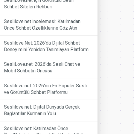
SesliLove.net İçin Görüntülü Sesli
Sohbet Siteleri Rehberi
Seslilove.net İncelemesi: Katılmadan
Önce Sohbet Özelliklerine Göz Atın
Seslilove.Net: 2026'da Dijital Sohbet
Deneyimini Yeniden Tanımlayan Platform
SesliLove.net: 2026'da Sesli Chat ve
Mobil Sohbetin Öncüsü
Seslilove.net: 2026'nın En Popüler Sesli
ve Görüntülü Sohbet Platformu
Seslilove.net: Dijital Dünyada Gerçek
Bağlantılar Kurmanın Yolu
Seslilove.net: Katılmadan Önce