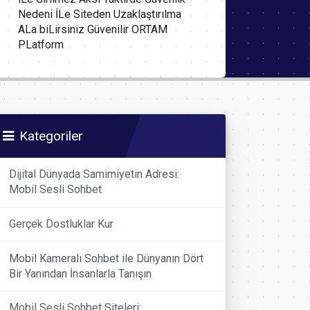
Nedeni İLe Siteden Uzaklaştırılma
ALa biLirsiniz Güvenilir ORTAM
PLatform
Kategoriler
Dijital Dünyada Samimiyetin Adresi:
Mobil Sesli Sohbet
Gerçek Dostluklar Kur
Mobil Kameralı Sohbet ile Dünyanın Dört
Bir Yanından İnsanlarla Tanışın
Mobil Sesli Sohbet Siteleri: