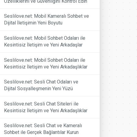
Özelliklerini ve Güvenliğini Kontrol Edin
Seslilove.net: Mobil Kameralı Sohbet ve
Dijital İletişimin Yeni Boyutu
Seslilove.net: Mobil Sohbet Odaları ile
Kesintisiz İletişim ve Yeni Arkadaşlar
Seslilove.net: Mobil Sohbet Odaları ile
Kesintisiz İletişim ve Yeni Arkadaşlıklar
Seslilove.net: Sesli Chat Odaları ve
Dijital Sosyalleşmenin Yeni Yüzü
Seslilove.net: Sesli Chat Siteleri ile
Kesintisiz İletişim ve Yeni Arkadaşlıklar
Seslilove.net: Sesli Chat ve Kameralı
Sohbet ile Gerçek Bağlantılar Kurun