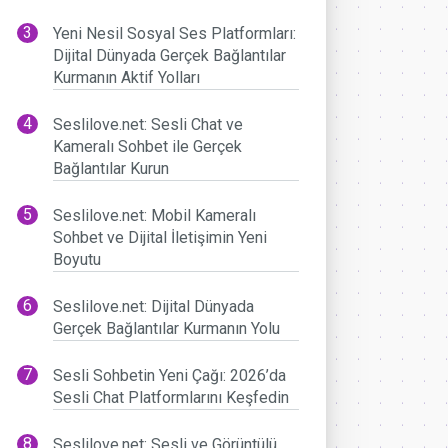
Yeni Nesil Sosyal Ses Platformları:
Dijital Dünyada Gerçek Bağlantılar
Kurmanın Aktif Yolları
Seslilove.net: Sesli Chat ve
Kameralı Sohbet ile Gerçek
Bağlantılar Kurun
Seslilove.net: Mobil Kameralı
Sohbet ve Dijital İletişimin Yeni
Boyutu
Seslilove.net: Dijital Dünyada
Gerçek Bağlantılar Kurmanın Yolu
Sesli Sohbetin Yeni Çağı: 2026’da
Sesli Chat Platformlarını Keşfedin
Seslilove.net: Sesli ve Görüntülü