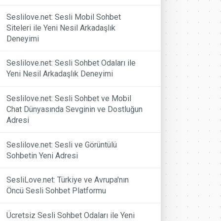
Seslilove.net: Sesli Mobil Sohbet
Siteleri ile Yeni Nesil Arkadaşlık
Deneyimi
Seslilove.net: Sesli Sohbet Odaları ile
Yeni Nesil Arkadaşlık Deneyimi
Seslilove.net: Sesli Sohbet ve Mobil
Chat Dünyasında Sevginin ve Dostluğun
Adresi
Seslilove.net: Sesli ve Görüntülü
Sohbetin Yeni Adresi
SesliLove.net: Türkiye ve Avrupa'nın
Öncü Sesli Sohbet Platformu
Ücretsiz Sesli Sohbet Odaları ile Yeni