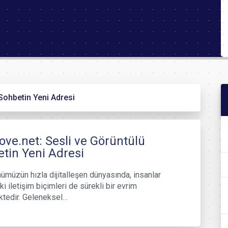
 Sohbetin Yeni Adresi
love.net: Sesli ve Görüntülü
tin Yeni Adresi
nümüzün hızla dijitalleşen dünyasında, insanlar
i iletişim biçimleri de sürekli bir evrim
tedir. Geleneksel…